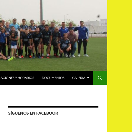
LACIONES Y HORARIOS
DOCUMENTOS
GALERÍA
SÍGUENOS EN FACEBOOK