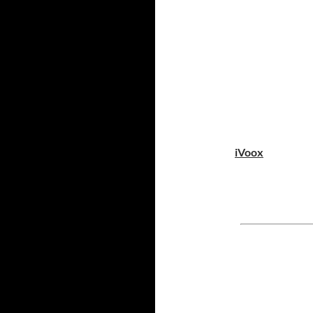
iVoox