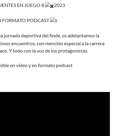
UENTES EN JUEGO 8
2023
 FORMATO PODCAST
 jornada deportiva del finde, os adelantamos la
ximos encuentros, con mención especial a la carrera
s. Y todo con la voz de los protagonistas.
ible en vídeo y en formato podcast