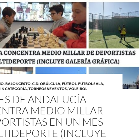
MO
,
BALONCESTO
,
C.D. OBÚLCULA
,
FÚTBOL
,
FÚTBOL SALA
,
SIN CATEGORÍA
,
TORNEOS&EVENTOS
,
VOLEIBOL
ES DE ANDALUCÍA
NTRA MEDIO MILLAR
ORTISTAS EN UN MES
LTIDEPORTE (INCLUYE