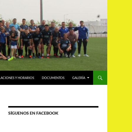
LACIONES Y HORARIOS
DOCUMENTOS
GALERÍA
SÍGUENOS EN FACEBOOK