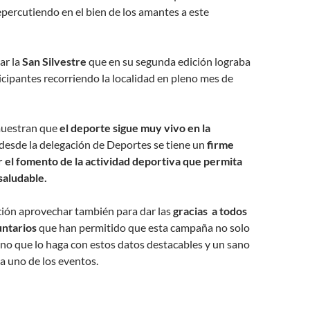
epercutiendo en el bien de los amantes a este
ar la
San Silvestre
que en su segunda edición lograba
cipantes recorriendo la localidad en pleno mes de
muestran que
el deporte sigue muy vivo en la
desde la delegación de Deportes se tiene un
firme
el fomento de la actividad deportiva que permita
 saludable.
ción aprovechar también para dar las
gracias a todos
untarios
que han permitido que esta campaña no solo
ino que lo haga con estos datos destacables y un sano
a uno de los eventos.