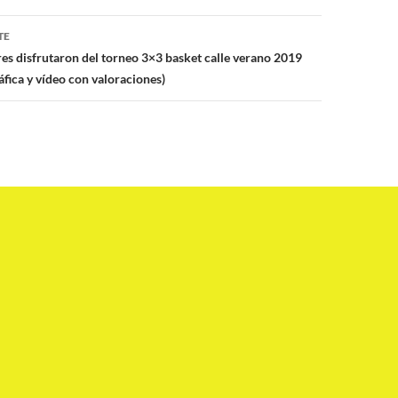
TE
es disfrutaron del torneo 3×3 basket calle verano 2019
ráfica y vídeo con valoraciones)