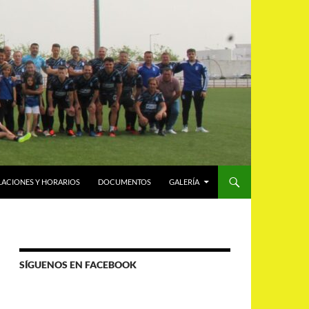
LACIONES Y HORARIOS
DOCUMENTOS
GALERÍA
SÍGUENOS EN FACEBOOK