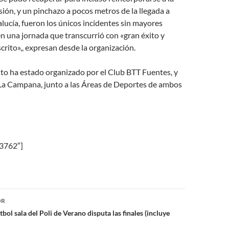
esión, y un pinchazo a pocos metros de la llegada a
ucía, fueron los únicos incidentes sin mayores
n una jornada que transcurrió con «gran éxito y
scrito»,, expresan desde la organización.
to ha estado organizado por el Club BTT Fuentes, y
 La Campana, junto a las Áreas de Deportes de ambos
»3762″]
ón
OR
tbol sala del Poli de Verano disputa las finales (incluye