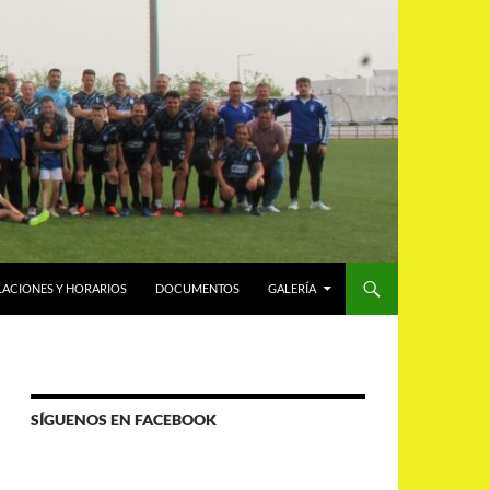
LACIONES Y HORARIOS
DOCUMENTOS
GALERÍA
SÍGUENOS EN FACEBOOK