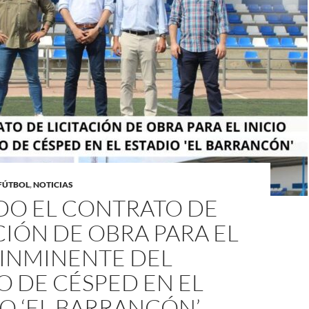
FÚTBOL
,
NOTICIAS
DO EL CONTRATO DE
CIÓN DE OBRA PARA EL
 INMINENTE DEL
 DE CÉSPED EN EL
O ‘EL BARRANCÓN’