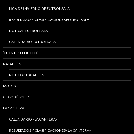
LIGA DE INVIERNO DE FÚTBOL SALA
RESULTADOS Y CLASIFICACIONES FÚTBOL SALA
NOTICAS FÚTBOL SALA
CALENDARIO FÚTBOL SALA
‘FUENTES EN JUEGO’
NATACIÓN
NOTICIAS NATACIÓN
MOTOS
C.D. OBÚLCULA
LA CANTERA
CALENDARIO «LA CANTERA»
RESULTADOS Y CLASIFICACIONES «LA CANTERA»