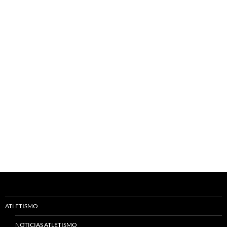
ATLETISMO
NOTICIAS ATLETISMO