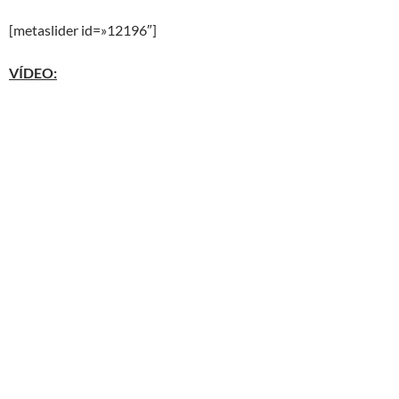
[metaslider id=»12196″]
VÍDEO: