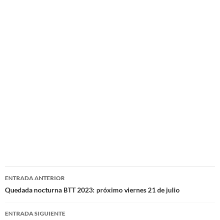
Navegación
ENTRADA ANTERIOR
de
Quedada nocturna BTT 2023: próximo viernes 21 de julio
entradas
ENTRADA SIGUIENTE