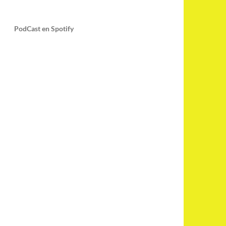
PodCast en Spotify