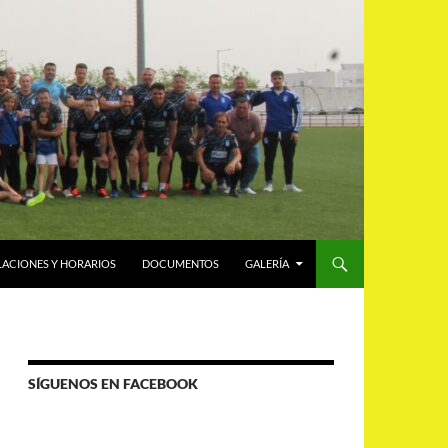
LACIONES Y HORARIOS
DOCUMENTOS
GALERÍA
SÍGUENOS EN FACEBOOK