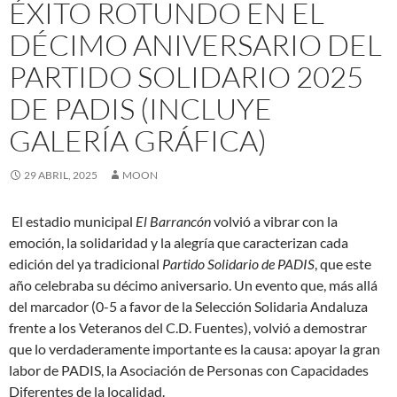
ÉXITO ROTUNDO EN EL
DÉCIMO ANIVERSARIO DEL
PARTIDO SOLIDARIO 2025
DE PADIS (INCLUYE
GALERÍA GRÁFICA)
29 ABRIL, 2025
MOON
El estadio municipal
El Barrancón
volvió a vibrar con la
emoción, la solidaridad y la alegría que caracterizan cada
edición del ya tradicional
Partido Solidario de PADIS
, que este
año celebraba su décimo aniversario. Un evento que, más allá
del marcador (0-5 a favor de la Selección Solidaria Andaluza
frente a los Veteranos del C.D. Fuentes), volvió a demostrar
que lo verdaderamente importante es la causa: apoyar la gran
labor de PADIS, la Asociación de Personas con Capacidades
Diferentes de la localidad.