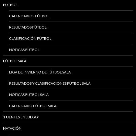
FÚTBOL
CALENDARIOS FÚTBOL
RESULTADOS FÚTBOL
CLASIFICACIÓN FÚTBOL
NOTICAS FÚTBOL
FÚTBOL SALA
LIGA DE INVIERNO DE FÚTBOL SALA
RESULTADOS Y CLASIFICACIONES FÚTBOL SALA
NOTICAS FÚTBOL SALA
CALENDARIO FÚTBOL SALA
‘FUENTES EN JUEGO’
NATACIÓN