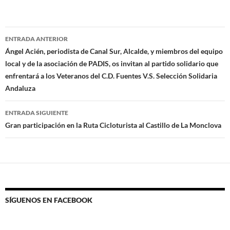
Navegación
ENTRADA ANTERIOR
de
Ángel Acién, periodista de Canal Sur, Alcalde, y miembros del equipo
local y de la asociación de PADIS, os invitan al partido solidario que
entradas
enfrentará a los Veteranos del C.D. Fuentes V.S. Selección Solidaria
Andaluza
ENTRADA SIGUIENTE
Gran participación en la Ruta Cicloturista al Castillo de La Monclova
SÍGUENOS EN FACEBOOK