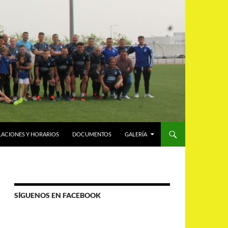
LACIONES Y HORARIOS
DOCUMENTOS
GALERÍA
SÍGUENOS EN FACEBOOK