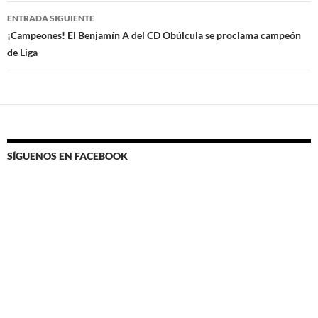
ENTRADA SIGUIENTE
¡Campeones! El Benjamín A del CD Obúlcula se proclama campeón
de Liga
SÍGUENOS EN FACEBOOK