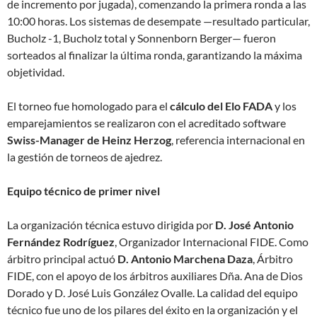
de incremento por jugada), comenzando la primera ronda a las
10:00 horas. Los sistemas de desempate —resultado particular,
Bucholz -1, Bucholz total y Sonnenborn Berger— fueron
sorteados al finalizar la última ronda, garantizando la máxima
objetividad.
El torneo fue homologado para el
cálculo del Elo FADA
y los
emparejamientos se realizaron con el acreditado software
Swiss-Manager de Heinz Herzog
, referencia internacional en
la gestión de torneos de ajedrez.
Equipo técnico de primer nivel
La organización técnica estuvo dirigida por
D. José Antonio
Fernández Rodríguez
, Organizador Internacional FIDE. Como
árbitro principal actuó
D. Antonio Marchena Daza
, Árbitro
FIDE, con el apoyo de los árbitros auxiliares Dña. Ana de Dios
Dorado y D. José Luis González Ovalle. La calidad del equipo
técnico fue uno de los pilares del éxito en la organización y el