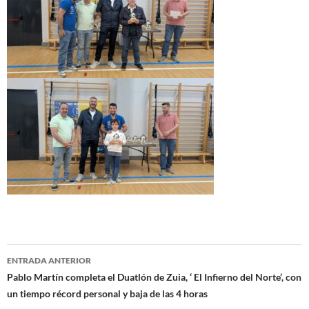
Navegación
ENTRADA ANTERIOR
de
Pablo Martín completa el Duatlón de Zuia, ‘ El Infierno del Norte’, con
un tiempo récord personal y baja de las 4 horas
entradas