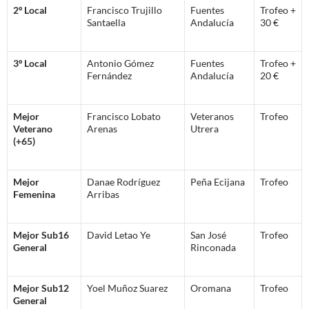
2º Local
Francisco Trujillo
Fuentes
Trofeo +
Santaella
Andalucía
30 €
3º Local
Antonio Gómez
Fuentes
Trofeo +
Fernández
Andalucía
20 €
Mejor
Francisco Lobato
Veteranos
Trofeo
Veterano
Arenas
Utrera
(+65)
Mejor
Danae Rodríguez
Peña Ecijana
Trofeo
Femenina
Arribas
Mejor Sub16
David Letao Ye
San José
Trofeo
General
Rinconada
Mejor Sub12
Yoel Muñoz Suarez
Oromana
Trofeo
General