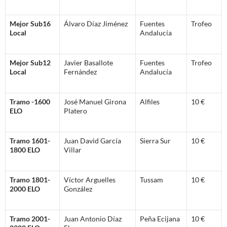
Mejor Sub16
Álvaro Díaz Jiménez
Fuentes
Trofeo
Local
Andalucía
Mejor Sub12
Javier Basallote
Fuentes
Trofeo
Local
Fernández
Andalucía
Tramo -1600
José Manuel Girona
Alfiles
10 €
ELO
Platero
Tramo 1601-
Juan David García
Sierra Sur
10 €
1800 ELO
Villar
Tramo 1801-
Víctor Arguelles
Tussam
10 €
2000 ELO
González
Tramo 2001-
Juan Antonio Díaz
Peña Ecijana
10 €