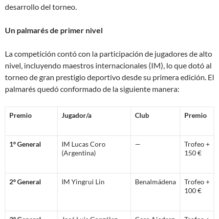
desarrollo del torneo.
Un palmarés de primer nivel
La competición contó con la participación de jugadores de alto
nivel, incluyendo maestros internacionales (IM), lo que dotó al
torneo de gran prestigio deportivo desde su primera edición. El
palmarés quedó conformado de la siguiente manera:
Premio
Jugador/a
Club
Premio
1º General
IM Lucas Coro
—
Trofeo +
(Argentina)
150 €
2º General
IM Yingrui Lin
Benalmádena
Trofeo +
100 €