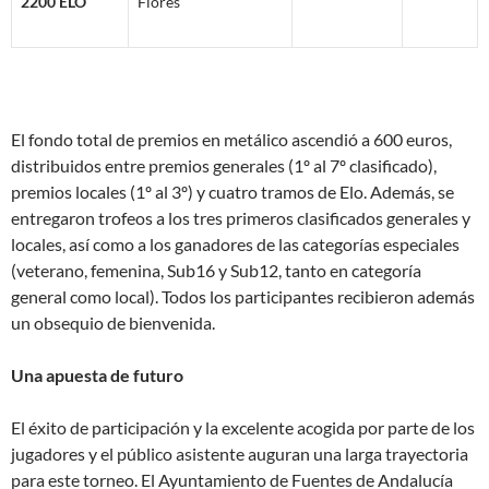
2200 ELO
Flores
El fondo total de premios en metálico ascendió a 600 euros,
distribuidos entre premios generales (1º al 7º clasificado),
premios locales (1º al 3º) y cuatro tramos de Elo. Además, se
entregaron trofeos a los tres primeros clasificados generales y
locales, así como a los ganadores de las categorías especiales
(veterano, femenina, Sub16 y Sub12, tanto en categoría
general como local). Todos los participantes recibieron además
un obsequio de bienvenida.
Una apuesta de futuro
El éxito de participación y la excelente acogida por parte de los
jugadores y el público asistente auguran una larga trayectoria
para este torneo. El Ayuntamiento de Fuentes de Andalucía