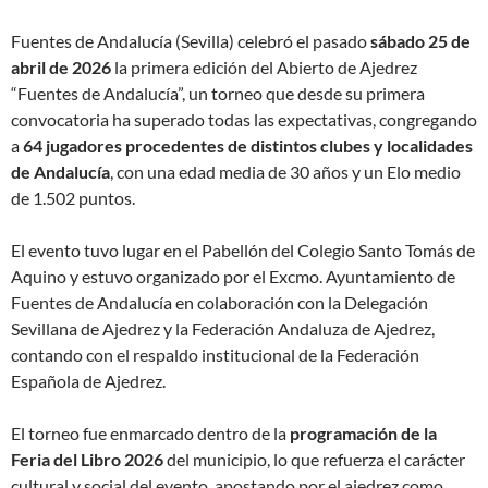
Fuentes de Andalucía (Sevilla) celebró el pasado
sábado 25 de
abril de 2026
la primera edición del Abierto de Ajedrez
“Fuentes de Andalucía”, un torneo que desde su primera
convocatoria ha superado todas las expectativas, congregando
a
64 jugadores procedentes de distintos clubes y localidades
de Andalucía
, con una edad media de 30 años y un Elo medio
de 1.502 puntos.
El evento tuvo lugar en el Pabellón del Colegio Santo Tomás de
Aquino y estuvo organizado por el Excmo. Ayuntamiento de
Fuentes de Andalucía en colaboración con la Delegación
Sevillana de Ajedrez y la Federación Andaluza de Ajedrez,
contando con el respaldo institucional de la Federación
Española de Ajedrez.
El torneo fue enmarcado dentro de la
programación de la
Feria del Libro 2026
del municipio, lo que refuerza el carácter
cultural y social del evento, apostando por el ajedrez como