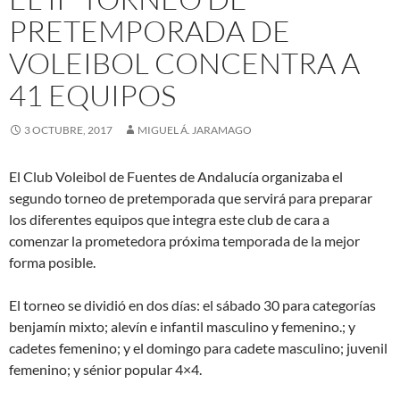
PRETEMPORADA DE
VOLEIBOL CONCENTRA A
41 EQUIPOS
3 OCTUBRE, 2017
MIGUEL Á. JARAMAGO
El Club Voleibol de Fuentes de Andalucía organizaba el
segundo torneo de pretemporada que servirá para preparar
los diferentes equipos que integra este club de cara a
comenzar la prometedora próxima temporada de la mejor
forma posible.
El torneo se dividió en dos días: el sábado 30 para categorías
benjamín mixto; alevín e infantil masculino y femenino.; y
cadetes femenino; y el domingo para cadete masculino; juvenil
femenino; y sénior popular 4×4.