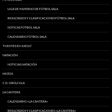
LIGA DE INVIERNO DE FÚTBOL SALA
RESULTADOS Y CLASIFICACIONES FÚTBOL SALA
NOTICAS FÚTBOL SALA
CALENDARIO FÚTBOL SALA
‘FUENTES EN JUEGO’
NATACIÓN
NOTICIAS NATACIÓN
MOTOS
C.D. OBÚLCULA
LA CANTERA
CALENDARIO «LA CANTERA»
RESULTADOS Y CLASIFICACIONES «LA CANTERA»