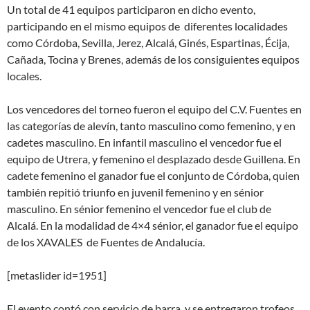
Un total de 41 equipos participaron en dicho evento,
participando en el mismo equipos de diferentes localidades
como Córdoba, Sevilla, Jerez, Alcalá, Ginés, Espartinas, Écija,
Cañada, Tocina y Brenes, además de los consiguientes equipos
locales.
Los vencedores del torneo fueron el equipo del C.V. Fuentes en
las categorías de alevín, tanto masculino como femenino, y en
cadetes masculino. En infantil masculino el vencedor fue el
equipo de Utrera, y femenino el desplazado desde Guillena. En
cadete femenino el ganador fue el conjunto de Córdoba, quien
también repitió triunfo en juvenil femenino y en sénior
masculino. En sénior femenino el vencedor fue el club de
Alcalá. En la modalidad de 4×4 sénior, el ganador fue el equipo
de los XAVALES de Fuentes de Andalucía.
[metaslider id=1951]
El evento contó con servicio de barra, y se entregaron trofeos