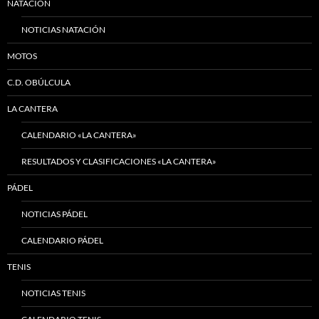
NATACIÓN
NOTICIAS NATACIÓN
MOTOS
C.D. OBÚLCULA
LA CANTERA
CALENDARIO «LA CANTERA»
RESULTADOS Y CLASIFICACIONES «LA CANTERA»
PÁDEL
NOTICIAS PÁDEL
CALENDARIO PÁDEL
TENIS
NOTICIAS TENIS