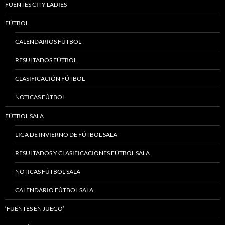
FUENTES CITY LADIES
FÚTBOL
CALENDARIOS FÚTBOL
RESULTADOS FÚTBOL
CLASIFICACIÓN FÚTBOL
NOTICAS FÚTBOL
FÚTBOL SALA
LIGA DE INVIERNO DE FÚTBOL SALA
RESULTADOS Y CLASIFICACIONES FÚTBOL SALA
NOTICAS FÚTBOL SALA
CALENDARIO FÚTBOL SALA
‘FUENTES EN JUEGO’