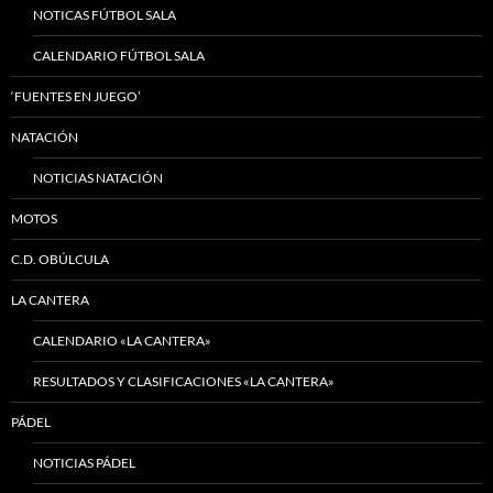
NOTICAS FÚTBOL SALA
CALENDARIO FÚTBOL SALA
‘FUENTES EN JUEGO’
NATACIÓN
NOTICIAS NATACIÓN
MOTOS
C.D. OBÚLCULA
LA CANTERA
CALENDARIO «LA CANTERA»
RESULTADOS Y CLASIFICACIONES «LA CANTERA»
PÁDEL
NOTICIAS PÁDEL