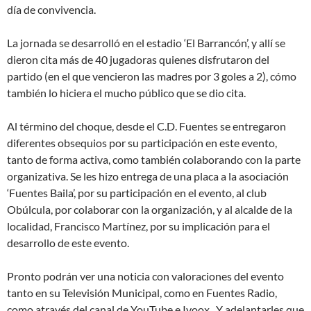
día de convivencia.
La jornada se desarrolló en el estadio ‘El Barrancón’, y allí se
dieron cita más de 40 jugadoras quienes disfrutaron del
partido (en el que vencieron las madres por 3 goles a 2), cómo
también lo hiciera el mucho público que se dio cita.
Al término del choque, desde el C.D. Fuentes se entregaron
diferentes obsequios por su participación en este evento,
tanto de forma activa, como también colaborando con la parte
organizativa. Se les hizo entrega de una placa a la asociación
‘Fuentes Baila’, por su participación en el evento, al club
Obúlcula, por colaborar con la organización, y al alcalde de la
localidad, Francisco Martínez, por su implicación para el
desarrollo de este evento.
Pronto podrán ver una noticia con valoraciones del evento
tanto en su Televisión Municipal, como en Fuentes Radio,
como através del canal de YouTube e Ivoox. Y adelantarles que