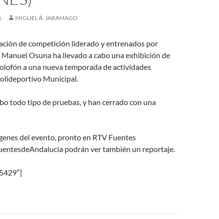
1
MIGUEL Á. JARAMAGO
tación de competición liderado y entrenados por
y Manuel Osuna ha llevado a cabo una exhibición de
olofón a una nueva temporada de actividades
Polideportivo Municipal.
bo todo tipo de pruebas, y han cerrado con una
enes del evento, pronto en RTV Fuentes
entesdeAndalucia podrán ver también un reportaje.
»5429″]