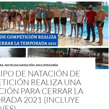
AS
,
NOTICIAS NATACIÓN
,
SIN CATEGORÍA
IPO DE NATACIÓN DE
TICIÓN REALIZA UNA
CIÓN PARA CERRAR LA
RADA 2021 (INCLUYE
NES)