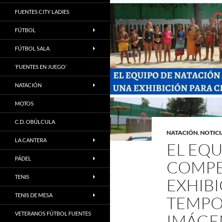
FUENTES CITY LADIES
FÚTBOL
FÚTBOL SALA
‘FUENTES EN JUEGO’
NATACIÓN
MOTOS
C.D. OBÚLCULA
NATACIÓN
,
NOTICI
LA CANTERA
EL EQU
PÁDEL
COMPE
TENIS
EXHIBI
TENIS DE MESA
TEMPO
VETERANOS FÚTBOL FUENTES
IMÁGE