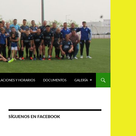
LACIONES Y HORARIOS
DOCUMENTOS
GALERÍA
SÍGUENOS EN FACEBOOK