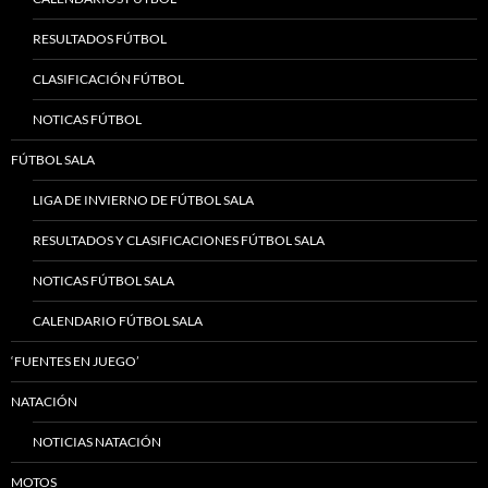
RESULTADOS FÚTBOL
CLASIFICACIÓN FÚTBOL
NOTICAS FÚTBOL
FÚTBOL SALA
LIGA DE INVIERNO DE FÚTBOL SALA
RESULTADOS Y CLASIFICACIONES FÚTBOL SALA
NOTICAS FÚTBOL SALA
CALENDARIO FÚTBOL SALA
‘FUENTES EN JUEGO’
NATACIÓN
NOTICIAS NATACIÓN
MOTOS