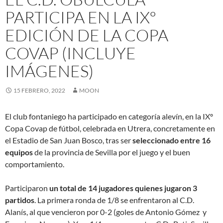
PARTICIPA EN LA IXº
EDICIÓN DE LA COPA
COVAP (INCLUYE
IMÁGENES)
15 FEBRERO, 2022
MOON
El club fontaniego ha participado en categoría alevín, en la IXº
Copa Covap de fútbol, celebrada en Utrera, concretamente en
el Estadio de San Juan Bosco, tras ser
seleccionado entre 16
equipos
de la provincia de Sevilla por el juego y el buen
comportamiento.
Participaron
un total de 14 jugadores quienes jugaron 3
partidos
. La primera ronda de 1/8 se enfrentaron al C.D.
Alanís, al que vencieron por 0-2 (goles de Antonio Gómez y