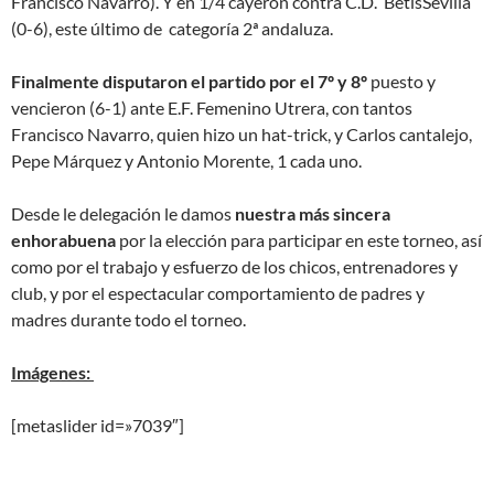
Francisco Navarro). Y en 1/4 cayeron contra C.D. BetisSevilla
(0-6), este último de categoría 2ª andaluza.
Finalmente disputaron el partido por el 7º y 8º
puesto y
vencieron (6-1) ante E.F. Femenino Utrera, con tantos
Francisco Navarro, quien hizo un hat-trick, y Carlos cantalejo,
Pepe Márquez y Antonio Morente, 1 cada uno.
Desde le delegación le damos
nuestra más sincera
enhorabuena
por la elección para participar en este torneo, así
como por el trabajo y esfuerzo de los chicos, entrenadores y
club, y por el espectacular comportamiento de padres y
madres durante todo el torneo.
Imágenes:
[metaslider id=»7039″]