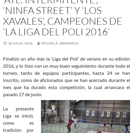
‘NINFA STREET’ Y ‘LOS
XAVALES’, CAMPEONES DE
‘LA LIGA DEL POLI 2016’
30 JULIO, 2016
MIGUEL Á. JARAMAGO
Finalizó un año más la ‘Liga del Poli’ de verano en su edición
2016, y lo hizo con un muy buen seguimiento durante todo el
torneo, tanto de equipos participantes, hasta 24 se han
inscrito, como de aficionados que se han acercado durante el
mes que ha durado esta competición, la cual arrancara el
pasado 27 de junio.
La presente
Liga se inició,
como es
tradición por