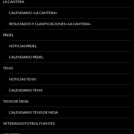
LA CANTERA
CALENDARIO «LA CANTERA»
RESULTADOS Y CLASIFICACIONES «LA CANTERA»
PÁDEL
NOTICIAS PÁDEL
CALENDARIO PÁDEL
TENIS
NOTICIAS TENIS
CALENDARIO TENIS
TENIS DE MESA
CALENDARIO TENIS DE MESA
VETERANOS FÚTBOL FUENTES