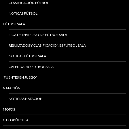
CLASIFICACIÓN FÚTBOL
NOTICAS FÚTBOL
FÚTBOL SALA
LIGA DE INVIERNO DE FÚTBOL SALA
RESULTADOS Y CLASIFICACIONES FÚTBOL SALA
NOTICAS FÚTBOL SALA
CALENDARIO FÚTBOL SALA
‘FUENTES EN JUEGO’
NATACIÓN
NOTICIAS NATACIÓN
MOTOS
C.D. OBÚLCULA