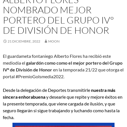
NOMBRADO MEJOR
PORTERO DEL GRUPO IVº
DE DIVISIÓN DE HONOR
21 DICIEMBRE, 2022
MOON
El guardameta fontaniego Alberto Flores ha recibió este
mediodía el
galardón como como el mejor portero del Grupo
IVº de División de Honor
en la temporada 21/22 que otorga el
portal #PremioGolsmedia2022.
Desde la delegación de Deportes transmitirle
nuestra más
sincera enhorabuena
y desearle que repite y mejore éxitos en
la presente temporada, que viene cargada de ilusión, y que
seguro llegarán si sigue trabajando y luchando como hasta la
fecha.