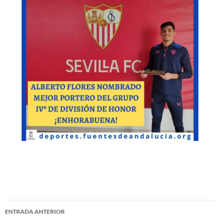
Navegación
ENTRADA ANTERIOR