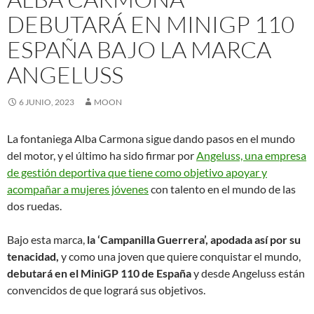
DEBUTARÁ EN MINIGP 110
ESPAÑA BAJO LA MARCA
ANGELUSS
6 JUNIO, 2023
MOON
La fontaniega Alba Carmona sigue dando pasos en el mundo
del motor, y el último ha sido firmar por
Angeluss, una empresa
de gestión deportiva que tiene como objetivo apoyar y
acompañar a mujeres jóvenes
con talento en el mundo de las
dos ruedas.
Bajo esta marca,
la ‘Campanilla Guerrera’, apodada así por su
tenacidad,
y como una joven que quiere conquistar el mundo,
debutará en el MiniGP 110 de España
y desde Angeluss están
convencidos de que logrará sus objetivos.