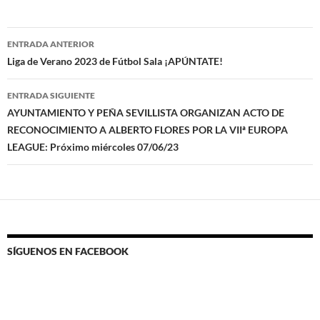
Navegación
ENTRADA ANTERIOR
de
Liga de Verano 2023 de Fútbol Sala ¡APÚNTATE!
entradas
ENTRADA SIGUIENTE
AYUNTAMIENTO Y PEÑA SEVILLISTA ORGANIZAN ACTO DE
RECONOCIMIENTO A ALBERTO FLORES POR LA VIIª EUROPA
LEAGUE: Próximo miércoles 07/06/23
SÍGUENOS EN FACEBOOK