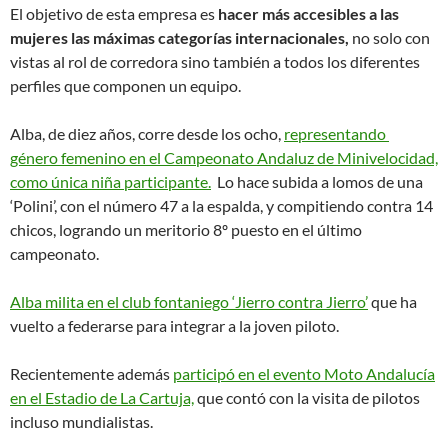
El objetivo de esta empresa es
hacer más accesibles a las
mujeres las máximas categorías internacionales,
no solo con
vistas al rol de corredora sino también a todos los diferentes
perfiles que componen un equipo.
Alba, de diez años, corre desde los ocho,
representando
género femenino en el Campeonato Andaluz de Minivelocidad,
como única niña participante.
Lo hace subida a lomos de una
‘Polini’, con el número 47 a la espalda, y compitiendo contra 14
chicos, logrando un meritorio 8º puesto en el último
campeonato.
Alba milita en el club fontaniego
‘Jierro contra Jierro’
que ha
vuelto a federarse para integrar a la joven piloto.
Recientemente además
participó en el evento Moto Andalucía
en el Estadio de La Cartuja,
que contó con la visita de pilotos
incluso mundialistas.