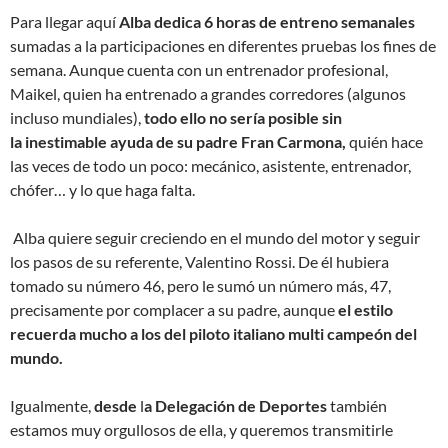
Para llegar aquí
Alba dedica 6 horas de entreno semanales
sumadas a la participaciones en diferentes pruebas los fines de
semana. Aunque cuenta con un entrenador profesional,
Maikel, quien ha entrenado a grandes corredores (algunos
incluso mundiales),
todo ello no sería posible sin
la inestimable ayuda de su padre Fran Carmona,
quién hace
las veces de todo un poco: mecánico, asistente, entrenador,
chófer… y lo que haga falta.
Alba quiere seguir creciendo en el mundo del motor y seguir
los pasos de su referente, Valentino Rossi. De él hubiera
tomado su número 46, pero le sumó un número más, 47,
precisamente por complacer a su padre, aunque
el estilo
recuerda mucho a los del piloto italiano multi campeón del
mundo.
Igualmente,
desde
l
a Delegación de Deportes
también
estamos muy orgullosos de ella, y queremos transmitirle