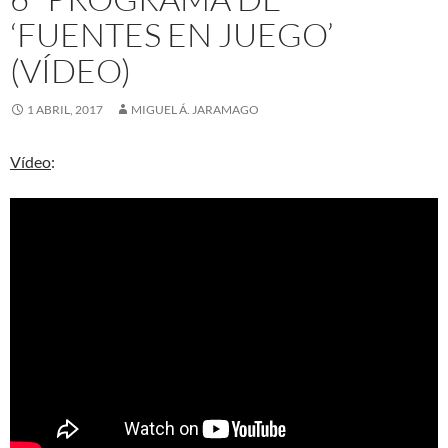
‘FUENTES EN JUEGO’
(VÍDEO)
1 ABRIL, 2017
MIGUEL Á. JARAMAGO
Vídeo
: