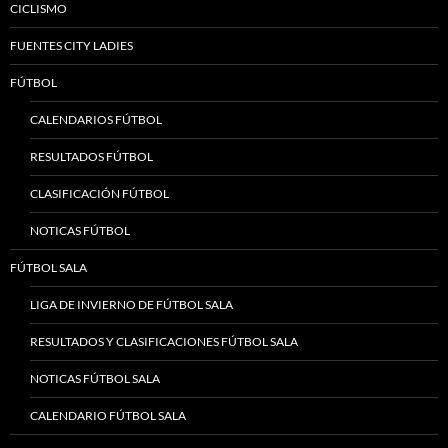
CICLISMO
FUENTES CITY LADIES
FÚTBOL
CALENDARIOS FÚTBOL
RESULTADOS FÚTBOL
CLASIFICACIÓN FÚTBOL
NOTICAS FÚTBOL
FÚTBOL SALA
LIGA DE INVIERNO DE FÚTBOL SALA
RESULTADOS Y CLASIFICACIONES FÚTBOL SALA
NOTICAS FÚTBOL SALA
CALENDARIO FÚTBOL SALA