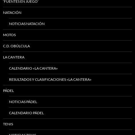
‘FUENTES EN JUEGO’
NATACIÓN
NOTICIAS NATACIÓN
MOTOS
C.D. OBÚLCULA
LA CANTERA
CALENDARIO «LA CANTERA»
RESULTADOS Y CLASIFICACIONES «LA CANTERA»
PÁDEL
NOTICIAS PÁDEL
CALENDARIO PÁDEL
TENIS