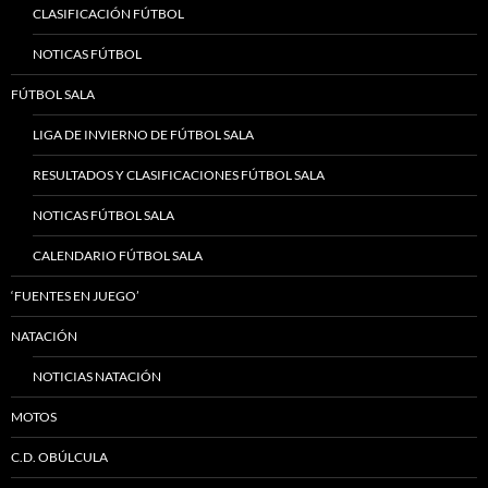
CLASIFICACIÓN FÚTBOL
NOTICAS FÚTBOL
FÚTBOL SALA
LIGA DE INVIERNO DE FÚTBOL SALA
RESULTADOS Y CLASIFICACIONES FÚTBOL SALA
NOTICAS FÚTBOL SALA
CALENDARIO FÚTBOL SALA
‘FUENTES EN JUEGO’
NATACIÓN
NOTICIAS NATACIÓN
MOTOS
C.D. OBÚLCULA