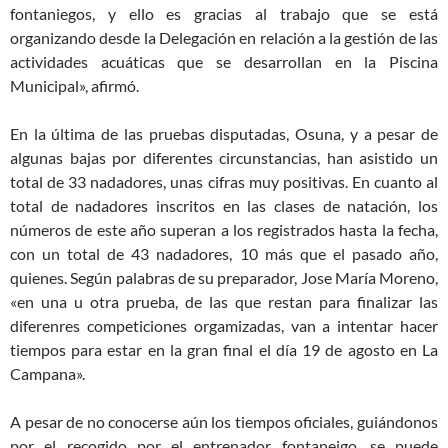
fontaniegos, y ello es gracias al trabajo que se está
organizando desde la Delegación en relación a la gestión de las
actividades acuáticas que se desarrollan en la Piscina
Municipal», afirmó.
En la última de las pruebas disputadas, Osuna, y a pesar de
algunas bajas por diferentes circunstancias, han asistido un
total de 33 nadadores, unas cifras muy positivas. En cuanto al
total de nadadores inscritos en las clases de natación, los
números de este año superan a los registrados hasta la fecha,
con un total de 43 nadadores, 10 más que el pasado año,
quienes. Según palabras de su preparador, Jose María Moreno,
«en una u otra prueba, de las que restan para finalizar las
diferenres competiciones orgamizadas, van a intentar hacer
tiempos para estar en la gran final el día 19 de agosto en La
Campana».
A pesar de no conocerse aún los tiempos oficiales, guiándonos
por el recogido por el entrenador fontaneigo, se puede