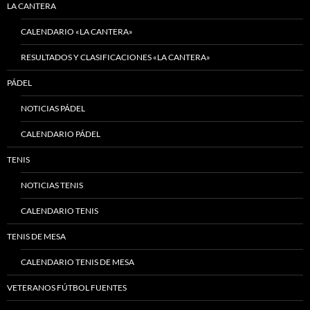
LA CANTERA
CALENDARIO «LA CANTERA»
RESULTADOS Y CLASIFICACIONES «LA CANTERA»
PÁDEL
NOTICIAS PÁDEL
CALENDARIO PÁDEL
TENIS
NOTICIAS TENIS
CALENDARIO TENIS
TENIS DE MESA
CALENDARIO TENIS DE MESA
VETERANOS FÚTBOL FUENTES