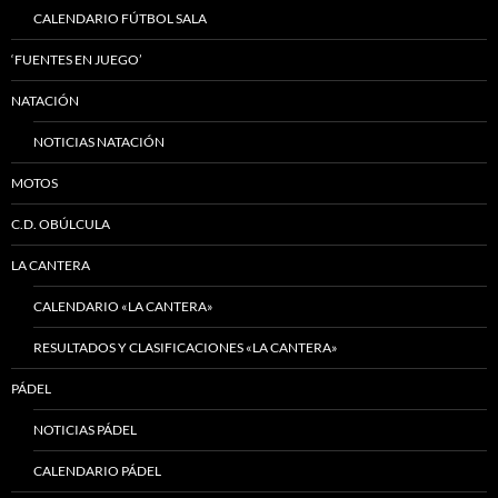
CALENDARIO FÚTBOL SALA
‘FUENTES EN JUEGO’
NATACIÓN
NOTICIAS NATACIÓN
MOTOS
C.D. OBÚLCULA
LA CANTERA
CALENDARIO «LA CANTERA»
RESULTADOS Y CLASIFICACIONES «LA CANTERA»
PÁDEL
NOTICIAS PÁDEL
CALENDARIO PÁDEL