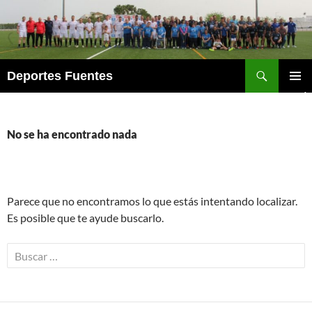
Saltar
al
contenido
Buscar
Deportes Fuentes
MENÚ
PRINCI
No se ha encontrado nada
Parece que no encontramos lo que estás intentando localizar.
Es posible que te ayude buscarlo.
Buscar: