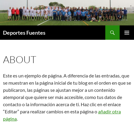
Saltar
al
contenido
Buscar
Deportes Fuentes
MENÚ
PRINCI
ABOUT
Este es un ejemplo de página. A diferencia de las entradas, que
se muestran en la página inicial de tu blog en el orden en que se
publicaron, las páginas se ajustan mejor a un contenido
atemporal que quiere ser más accesible, como tus datos de
contacto o la información acerca de ti. Haz clic en el enlace
“Editar” para realizar cambios en esta página o
añadir otra
página
.