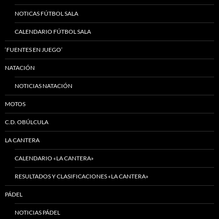
NOTICAS FÚTBOL SALA
CALENDARIO FÚTBOL SALA
‘FUENTES EN JUEGO’
NATACIÓN
NOTICIAS NATACIÓN
MOTOS
C.D. OBÚLCULA
LA CANTERA
CALENDARIO «LA CANTERA»
RESULTADOS Y CLASIFICACIONES «LA CANTERA»
PÁDEL
NOTICIAS PÁDEL